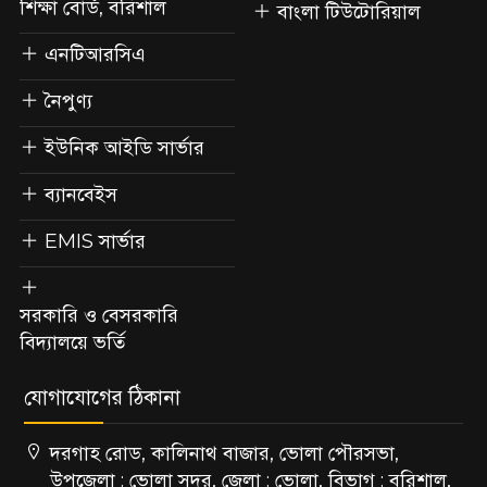
শিক্ষা বোর্ড, বরিশাল
বাংলা টিউটোরিয়াল
এনটিআরসিএ
নৈপুণ্য
ইউনিক আইডি সার্ভার
ব্যানবেইস
EMIS সার্ভার
সরকারি ও বেসরকারি
বিদ্যালয়ে ভর্তি
যোগাযোগের ঠিকানা
দরগাহ রোড, কালিনাথ বাজার, ভোলা পৌরসভা,
উপজেলা : ভোলা সদর, জেলা : ভোলা, বিভাগ : বরিশাল,