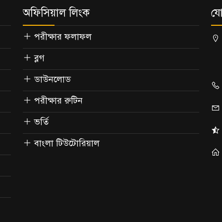
অফিসিয়াল লিংক
যো
পরীক্ষার ফলাফল
ব্লগ
ডাউনলোড
পরীক্ষার রুটিন
ভর্তি
বাংলা টিউটোরিয়াল