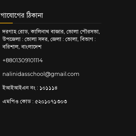
গাযোগের ঠিকানা
দরগাহ রোড, কালিনাথ বাজার, ভোলা পৌরসভা,
উপজেলা : ভোলা সদর, জেলা : ভোলা, বিভাগ :
বরিশাল, বাংলাদেশ
+8801309101114
nalinidasschool@gmail.com
ইআইআইএন নং : ১০১১১৪
এমপিও কোড : ৫২০১০৭১৩০৩