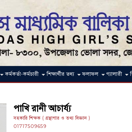
কর্মকর্তা-কর্মচারী
শিক্ষার্থীর তথ্য
ফলাফল
গ্যালারী
পাখি রানী আচার্য্য
সহকারি শিক্ষক ( গ্রন্থাগার ও তথ্য বিজ্ঞান )
01717509659