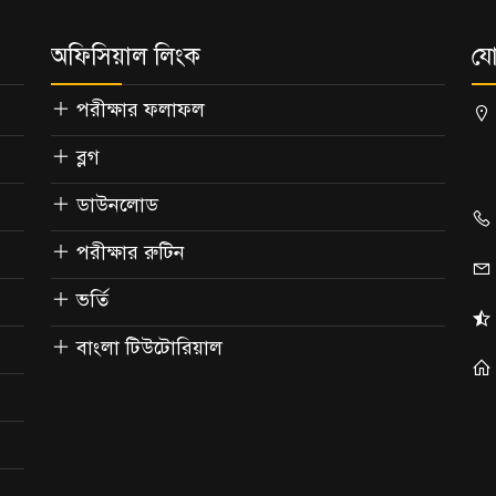
অফিসিয়াল লিংক
যো
পরীক্ষার ফলাফল
ব্লগ
ডাউনলোড
পরীক্ষার রুটিন
ভর্তি
বাংলা টিউটোরিয়াল