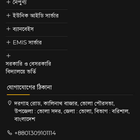
নৈপুণ্য
ইউনিক আইডি সার্ভার
ব্যানবেইস
EMIS সার্ভার
সরকারি ও বেসরকারি
বিদ্যালয়ে ভর্তি
যোগাযোগের ঠিকানা
দরগাহ রোড, কালিনাথ বাজার, ভোলা পৌরসভা,
উপজেলা : ভোলা সদর, জেলা : ভোলা, বিভাগ : বরিশাল,
বাংলাদেশ
+8801309101114